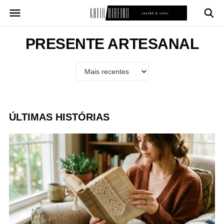
Pular
para
o
conteúdo
PRESENTE ARTESANAL
ÚLTIMAS HISTÓRIAS