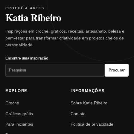
CROCHÊ & ARTES
Katia Ribeiro
Inspirações em crochê, gráficos, receitas, artesanato, beleza e
bem-estar para transformar criatividade em projetos cheios de
personalidade.
Encontre uma inspiração
Pesquisar
Procurar
por:
EXPLORE
INFORMAÇÕES
Crochê
Sobre Katia Ribeiro
Gráficos grátis
Contato
Para iniciantes
Política de privacidade