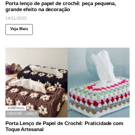
Porta lenço de papel de crochê: peça pequena,
grande efeito na decoração
14/11/2025
Veja Mais
182
Views
◉
CROCHÊ
LENÇO
Porta Lenço de Papel de Crochê: Praticidade com
Toque Artesanal