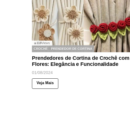
118
Views
◉
CROCHÊ
PRENDEDOR DE CORTINA
Prendedores de Cortina de Crochê com
Flores: Elegância e Funcionalidade
01/08/2024
Veja Mais