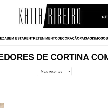
EZA
BEM ESTAR
ENTRETENIMENTO
DECORAÇÃO
PAISAGISMO
SOB
EDORES DE CORTINA COM