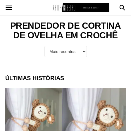
Pular
para
o
conteúdo
PRENDEDOR DE CORTINA
DE OVELHA EM CROCHÊ
ÚLTIMAS HISTÓRIAS