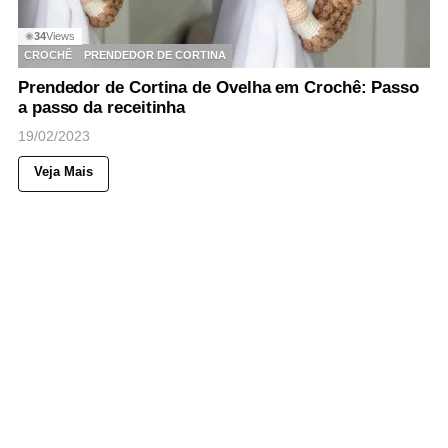
34
Views
◉
CROCHÊ
PRENDEDOR DE CORTINA
Prendedor de Cortina de Ovelha em Crochê: Passo
a passo da receitinha
19/02/2023
Veja Mais