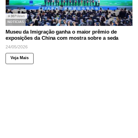
307
Views
◉
NOTÍCIAS
Museu da Imigração ganha o maior prêmio de
exposições da China com mostra sobre a seda
24/05/2026
Veja Mais