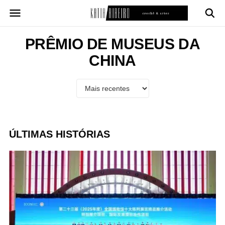
Pular
para
o
conteúdo
PRÊMIO DE MUSEUS DA
CHINA
ÚLTIMAS HISTÓRIAS