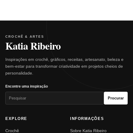
CROCHÊ & ARTES
Katia Ribeiro
Inspirações em crochê, gráficos, receitas, artesanato, beleza e
bem-estar para transformar criatividade em projetos cheios de
personalidade.
Encontre uma inspiração
Pesquisar
Procurar
por:
EXPLORE
INFORMAÇÕES
Crochê
Sobre Katia Ribeiro