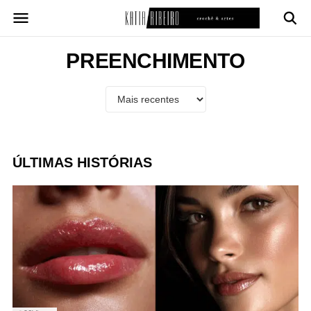
Pular
para
o
conteúdo
PREENCHIMENTO
ÚLTIMAS HISTÓRIAS