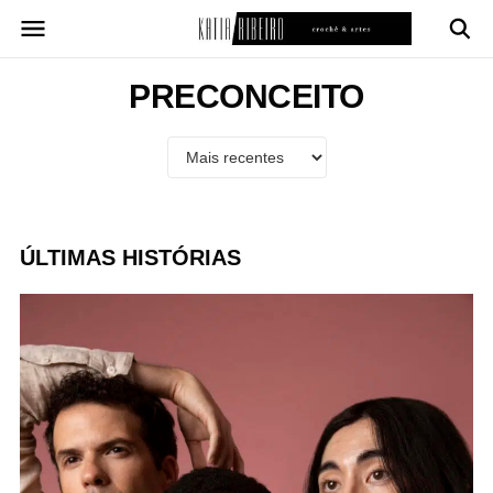
Pular
para
o
conteúdo
PRECONCEITO
ÚLTIMAS HISTÓRIAS