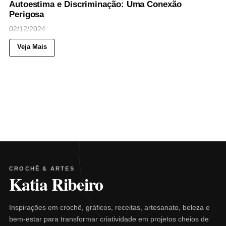
Autoestima e Discriminação: Uma Conexão
Perigosa
02/12/2024
Veja Mais
CROCHÊ & ARTES
Katia Ribeiro
Inspirações em crochê, gráficos, receitas, artesanato, beleza e
bem-estar para transformar criatividade em projetos cheios de