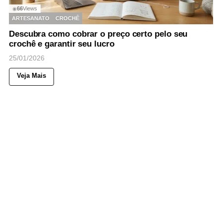
66
Views
◉
ARTESANATO
CROCHÊ
Descubra como cobrar o preço certo pelo seu
crochê e garantir seu lucro
25/01/2026
Veja Mais