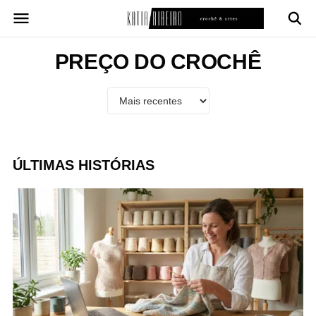
Pular
para
o
conteúdo
PREÇO DO CROCHÊ
ÚLTIMAS HISTÓRIAS