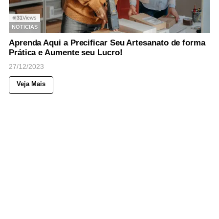
31
Views
◉
NOTICIAS
Aprenda Aqui a Precificar Seu Artesanato de forma
Prática e Aumente seu Lucro!
27/12/2023
Veja Mais