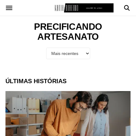
Pular
para
o
conteúdo
PRECIFICANDO
ARTESANATO
ÚLTIMAS HISTÓRIAS