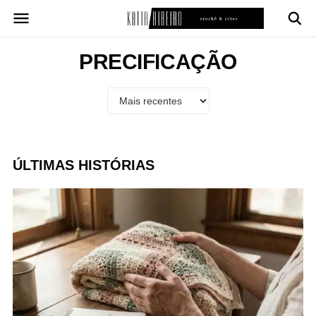
Pular
para
o
conteúdo
PRECIFICAÇÃO
ÚLTIMAS HISTÓRIAS