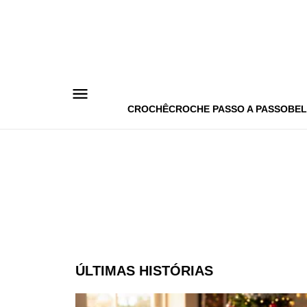
Pular
para
o
conteúdo
CROCHÊ
CROCHE PASSO A PASSO
BEL
ÚLTIMAS HISTÓRIAS