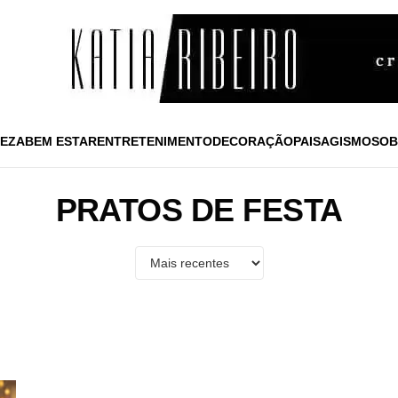
EZA
BEM ESTAR
ENTRETENIMENTO
DECORAÇÃO
PAISAGISMO
SOB
PRATOS DE FESTA