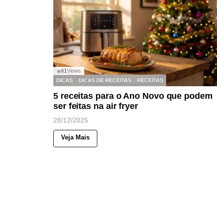
61
Views
◉
DICAS
DICAS DE RECEITAS
RECEITAS
5 receitas para o Ano Novo que podem
ser feitas na air fryer
28/12/2025
Veja Mais