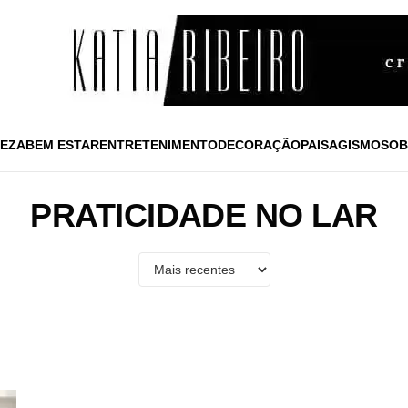
EZA
BEM ESTAR
ENTRETENIMENTO
DECORAÇÃO
PAISAGISMO
SOB
PRATICIDADE NO LAR