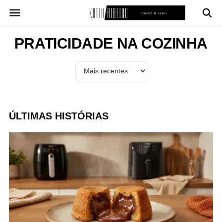
Pular
para
o
conteúdo
PRATICIDADE NA COZINHA
ÚLTIMAS HISTÓRIAS