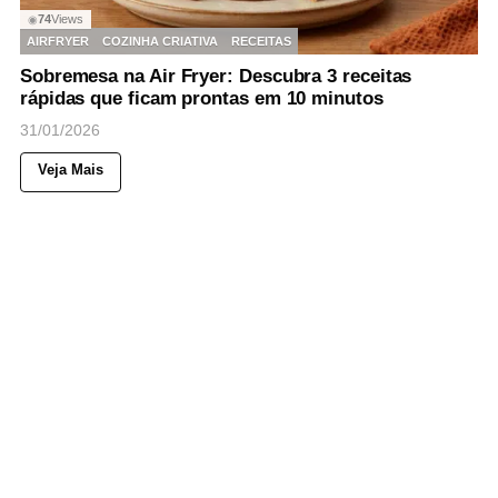
74
Views
◉
AIRFRYER
COZINHA CRIATIVA
RECEITAS
Sobremesa na Air Fryer: Descubra 3 receitas
rápidas que ficam prontas em 10 minutos
31/01/2026
Veja Mais