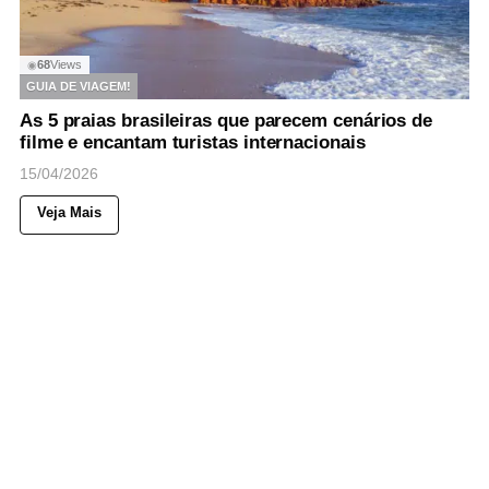
68
Views
◉
GUIA DE VIAGEM!
As 5 praias brasileiras que parecem cenários de
filme e encantam turistas internacionais
15/04/2026
Veja Mais