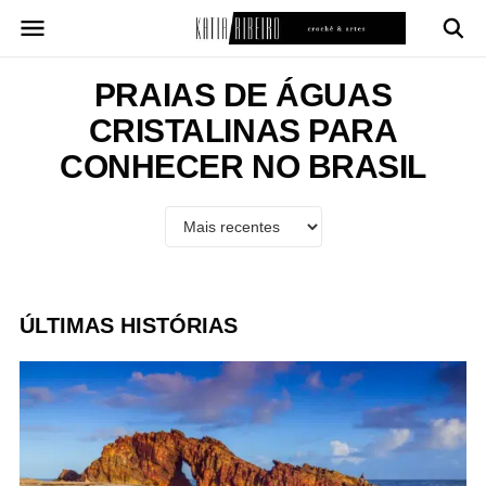
Pular
para
o
conteúdo
PRAIAS DE ÁGUAS
CRISTALINAS PARA
CONHECER NO BRASIL
ÚLTIMAS HISTÓRIAS