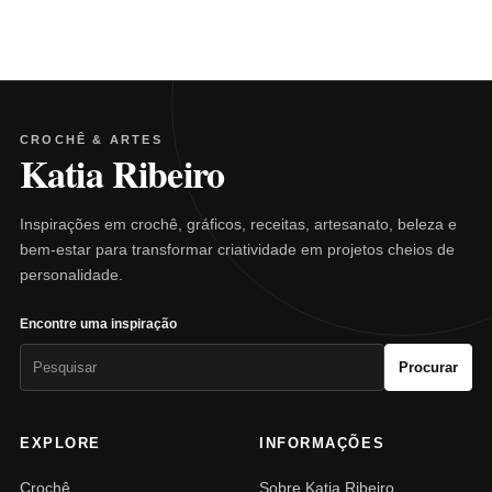
CROCHÊ & ARTES
Katia Ribeiro
Inspirações em crochê, gráficos, receitas, artesanato, beleza e
bem-estar para transformar criatividade em projetos cheios de
personalidade.
Encontre uma inspiração
Pesquisar
Procurar
por:
EXPLORE
INFORMAÇÕES
Crochê
Sobre Katia Ribeiro