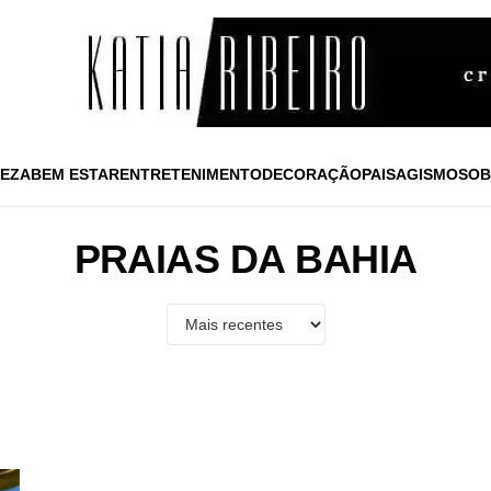
EZA
BEM ESTAR
ENTRETENIMENTO
DECORAÇÃO
PAISAGISMO
SOB
PRAIAS DA BAHIA