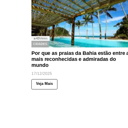
43
Views
◉
CIDADES
Por que as praias da Bahia estão entre 
mais reconhecidas e admiradas do
mundo
17/12/2025
Veja Mais