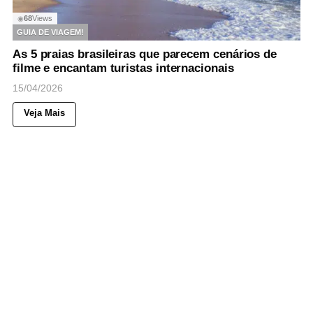
68
Views
◉
GUIA DE VIAGEM!
As 5 praias brasileiras que parecem cenários de
filme e encantam turistas internacionais
15/04/2026
Veja Mais