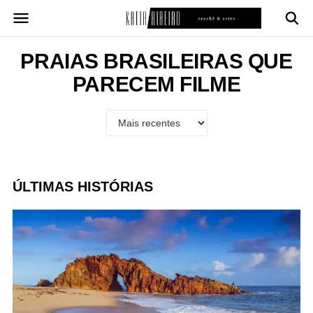
Pular
para
o
conteúdo
PRAIAS BRASILEIRAS QUE
PARECEM FILME
ÚLTIMAS HISTÓRIAS