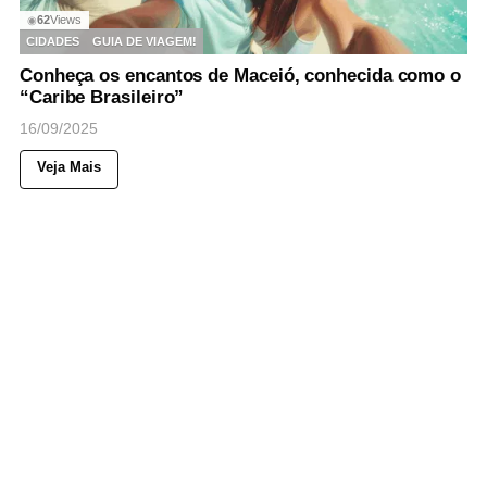
62
Views
◉
CIDADES
GUIA DE VIAGEM!
Conheça os encantos de Maceió, conhecida como o
“Caribe Brasileiro”
16/09/2025
Veja Mais