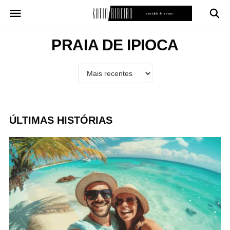
Pular
para
o
conteúdo
PRAIA DE IPIOCA
ÚLTIMAS HISTÓRIAS