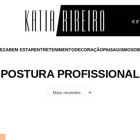
EZA
BEM ESTAR
ENTRETENIMENTO
DECORAÇÃO
PAISAGISMO
SOB
POSTURA PROFISSIONAL