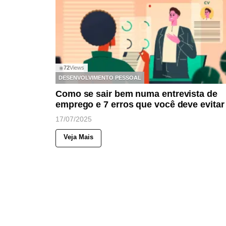
72
Views
◉
DESENVOLVIMENTO PESSOAL
Como se sair bem numa entrevista de
emprego e 7 erros que você deve evitar
17/07/2025
Veja Mais