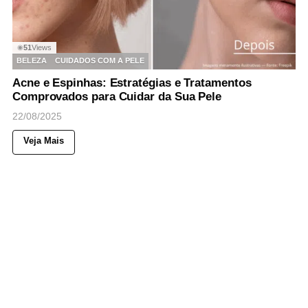
51
Views
◉
BELEZA
CUIDADOS COM A PELE
Acne e Espinhas: Estratégias e Tratamentos
Comprovados para Cuidar da Sua Pele
22/08/2025
Veja Mais