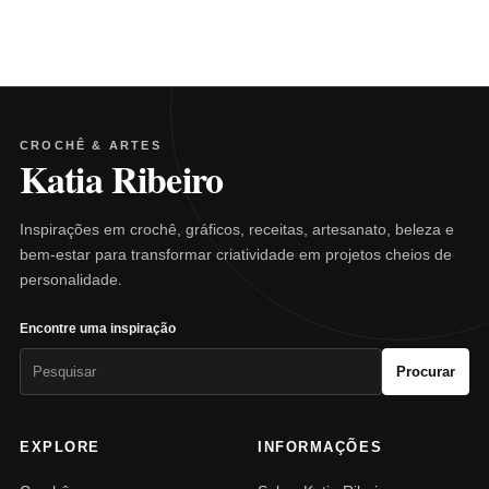
CROCHÊ & ARTES
Katia Ribeiro
Inspirações em crochê, gráficos, receitas, artesanato, beleza e
bem-estar para transformar criatividade em projetos cheios de
personalidade.
Encontre uma inspiração
Pesquisar
Procurar
por:
EXPLORE
INFORMAÇÕES