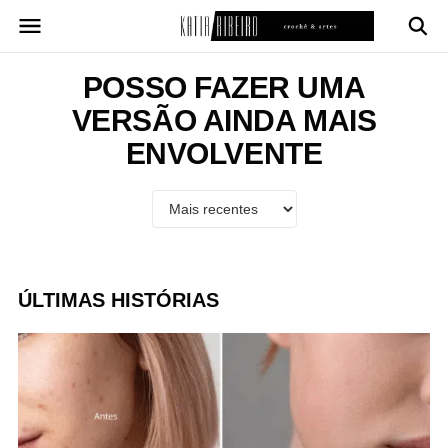
Pular
para
o
conteúdo
POSSO FAZER UMA
VERSÃO AINDA MAIS
ENVOLVENTE
ÚLTIMAS HISTÓRIAS