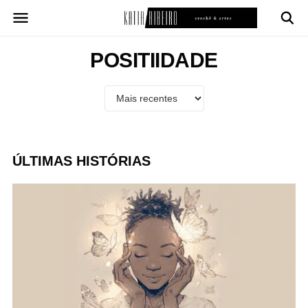
Pular
para
o
conteúdo
POSITIIDADE
ÚLTIMAS HISTÓRIAS