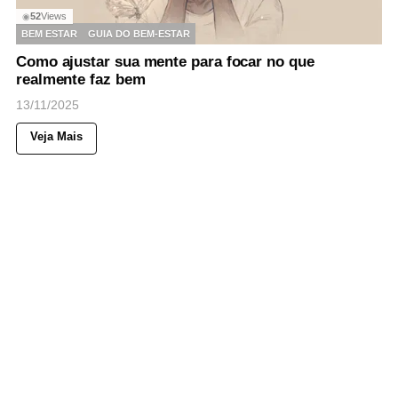
52
Views
◉
BEM ESTAR
GUIA DO BEM-ESTAR
Como ajustar sua mente para focar no que
realmente faz bem
13/11/2025
Veja Mais