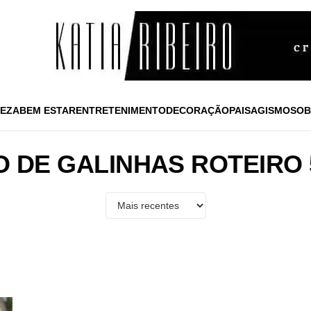
EZA
BEM ESTAR
ENTRETENIMENTO
DECORAÇÃO
PAISAGISMO
SOB
 DE GALINHAS ROTEIRO 