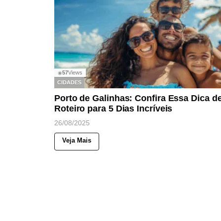
57
Views
◉
CIDADES
Porto de Galinhas: Confira Essa Dica d
Roteiro para 5 Dias Incríveis
26/08/2025
Veja Mais