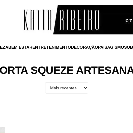
EZA
BEM ESTAR
ENTRETENIMENTO
DECORAÇÃO
PAISAGISMO
SOB
ORTA SQUEZE ARTESAN