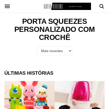
Pular
para
o
conteúdo
PORTA SQUEEZES
PERSONALIZADO COM
CROCHÊ
ÚLTIMAS HISTÓRIAS