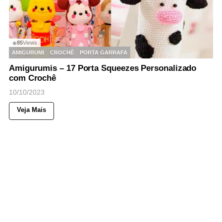
85
Views
◉
AMIGURUMI
CROCHÊ
PORTA GARRAFA
Amigurumis – 17 Porta Squeezes Personalizado
com Crochê
10/10/2023
Veja Mais