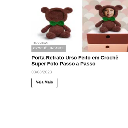
72
Views
◉
CROCHÊ
INFANTIL
Porta-Retrato Urso Feito em Crochê
Super Fofo Passo a Passo
03/08/2023
Veja Mais