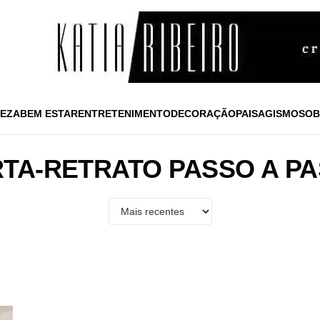
EZA
BEM ESTAR
ENTRETENIMENTO
DECORAÇÃO
PAISAGISMO
SOB
TA-RETRATO PASSO A P