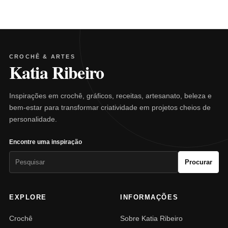
CROCHÊ & ARTES
Katia Ribeiro
Inspirações em crochê, gráficos, receitas, artesanato, beleza e
bem-estar para transformar criatividade em projetos cheios de
personalidade.
Encontre uma inspiração
Pesquisar
Procurar
por:
EXPLORE
INFORMAÇÕES
Crochê
Sobre Katia Ribeiro