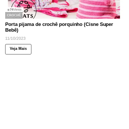
74
Views
◉
CROCHÊ
Porta pijama de crochê porquinho (Cisne Super
Bebê)
11/10/2023
Veja Mais