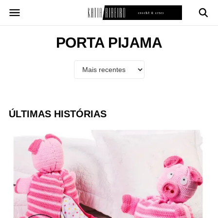
Pular
para
o
conteúdo
PORTA PIJAMA
ÚLTIMAS HISTÓRIAS