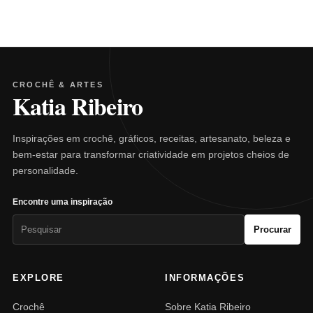
CROCHÊ & ARTES
Katia Ribeiro
Inspirações em crochê, gráficos, receitas, artesanato, beleza e
bem-estar para transformar criatividade em projetos cheios de
personalidade.
Encontre uma inspiração
Pesquisar
Procurar
por:
EXPLORE
INFORMAÇÕES
Crochê
Sobre Katia Ribeiro