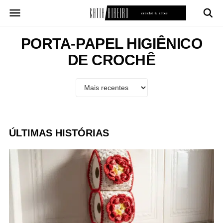
Pular
para
o
conteúdo
PORTA-PAPEL HIGIÊNICO
DE CROCHÊ
ÚLTIMAS HISTÓRIAS