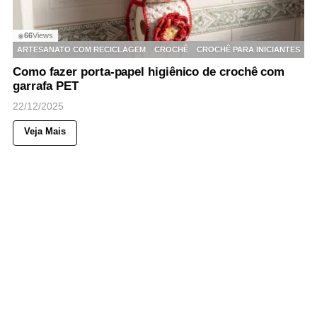
66
Views
◉
ARTESANATO COM RECICLAGEM
CROCHÊ
CROCHÊ PARA INICIANTES
Como fazer porta-papel higiênico de crochê com
garrafa PET
22/12/2025
Veja Mais