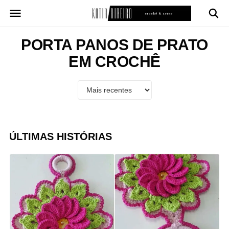
Pular
para
o
conteúdo
PORTA PANOS DE PRATO
EM CROCHÊ
ÚLTIMAS HISTÓRIAS