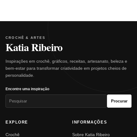
CROCHÊ & ARTES
Katia Ribeiro
Inspirações em crochê, gráficos, receitas, artesanato, beleza e
bem-estar para transformar criatividade em projetos cheios de
personalidade.
Encontre uma inspiração
Pesquisar
Procurar
por:
EXPLORE
INFORMAÇÕES
Crochê
Sobre Katia Ribeiro