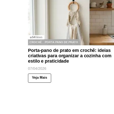
54
Views
◉
CROCHÊ
PORTA PANO DE PRATO
Porta-pano de prato em crochê: ideias
criativas para organizar a cozinha com
estilo e praticidade
07/04/2026
Veja Mais