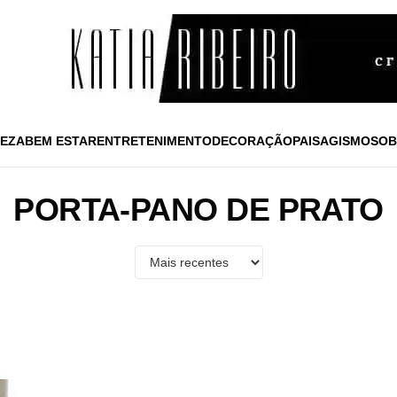
EZA
BEM ESTAR
ENTRETENIMENTO
DECORAÇÃO
PAISAGISMO
SOB
PORTA-PANO DE PRATO