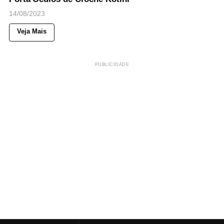
14/08/2023
Veja Mais
PUBLICIDADE