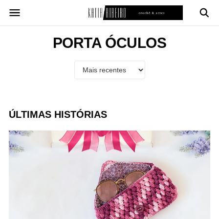
Pular
para
o
conteúdo
PORTA ÓCULOS
ÚLTIMAS HISTÓRIAS