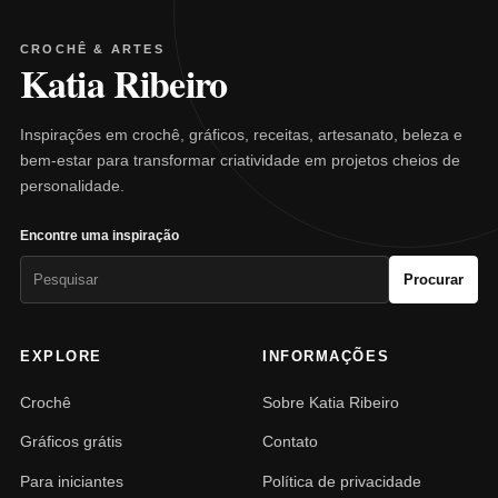
CROCHÊ & ARTES
Katia Ribeiro
Inspirações em crochê, gráficos, receitas, artesanato, beleza e
bem-estar para transformar criatividade em projetos cheios de
personalidade.
Encontre uma inspiração
Pesquisar
Procurar
por:
EXPLORE
INFORMAÇÕES
Crochê
Sobre Katia Ribeiro
Gráficos grátis
Contato
Para iniciantes
Política de privacidade