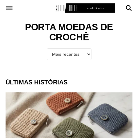
Pular
para
o
conteúdo
PORTA MOEDAS DE
CROCHÊ
ÚLTIMAS HISTÓRIAS