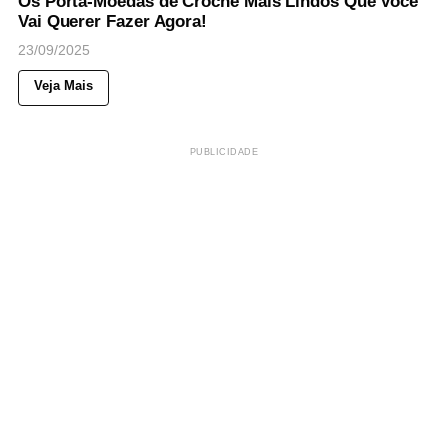
Os Porta-Moedas de Crochê Mais Lindos Que Você
Vai Querer Fazer Agora!
23/09/2025
Veja Mais
PUBLICIDADE