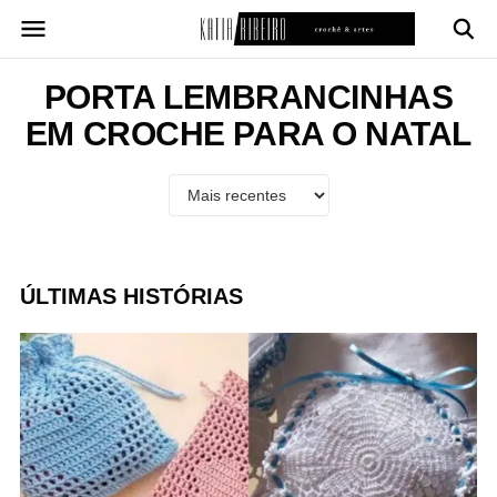
Pular
para
o
conteúdo
PORTA LEMBRANCINHAS
EM CROCHE PARA O NATAL
ÚLTIMAS HISTÓRIAS