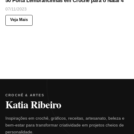
50 Porta Lembrancinhas em Croche para o Natal 4
07/11/2023
Veja Mais
CROCHÊ & ARTES
Katia Ribeiro
Inspirações em crochê, gráficos, receitas, artesanato, beleza e
bem-estar para transformar criatividade em projetos cheios de
personalidade.