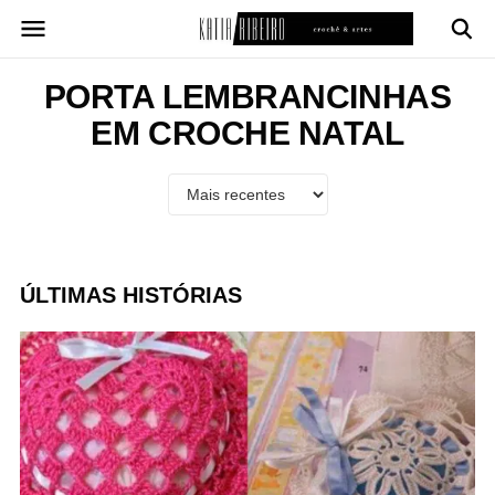
Pular
para
o
conteúdo
PORTA LEMBRANCINHAS
EM CROCHE NATAL
ÚLTIMAS HISTÓRIAS