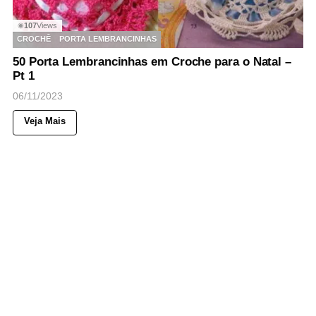
107
Views
◉
CROCHÊ
PORTA LEMBRANCINHAS
50 Porta Lembrancinhas em Croche para o Natal –
Pt 1
06/11/2023
Veja Mais