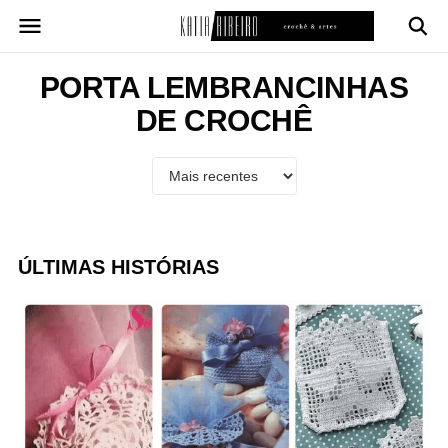
Pular
para
o
conteúdo
PORTA LEMBRANCINHAS
DE CROCHÊ
ÚLTIMAS HISTÓRIAS