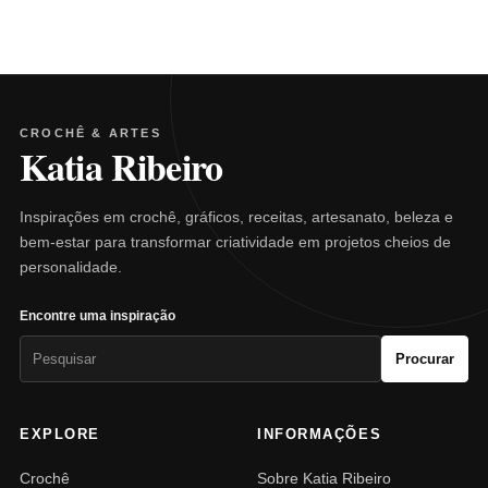
CROCHÊ & ARTES
Katia Ribeiro
Inspirações em crochê, gráficos, receitas, artesanato, beleza e
bem-estar para transformar criatividade em projetos cheios de
personalidade.
Encontre uma inspiração
Pesquisar
Procurar
por:
EXPLORE
INFORMAÇÕES
Crochê
Sobre Katia Ribeiro