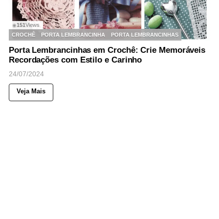
151
Views
◉
CROCHÊ
PORTA LEMBRANCINHA
PORTA LEMBRANCINHAS
Porta Lembrancinhas em Crochê: Crie Memoráveis
Recordações com Estilo e Carinho
24/07/2024
Veja Mais