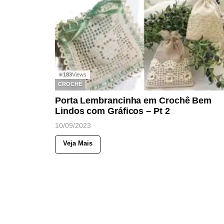
183
Views
◉
CROCHÊ
Porta Lembrancinha em Crochê Bem
Lindos com Gráficos – Pt 2
10/09/2023
Veja Mais