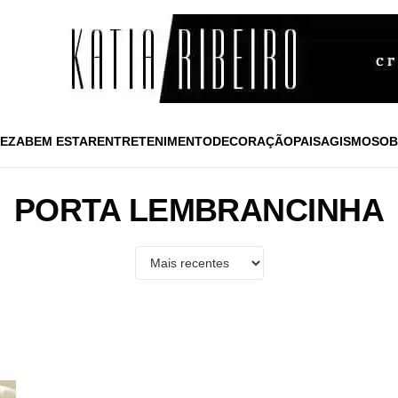
EZA
BEM ESTAR
ENTRETENIMENTO
DECORAÇÃO
PAISAGISMO
SOB
PORTA LEMBRANCINHA