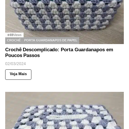
69
Views
◉
CROCHÊ
PORTA GUARDANAPOS DE PAPEL
Crochê Descomplicado: Porta Guardanapos em
Poucos Passos
02/03/2024
Veja Mais