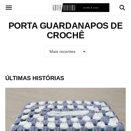
Pular
para
o
conteúdo
PORTA GUARDANAPOS DE
CROCHÊ
ÚLTIMAS HISTÓRIAS