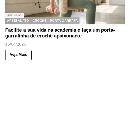
69
Views
◉
ARTESANATO
CROCHÊ
PORTA GARRAFA
Facilite a sua vida na academia e faça um porta-
garrafinha de crochê apaixonante
16/04/2026
Veja Mais