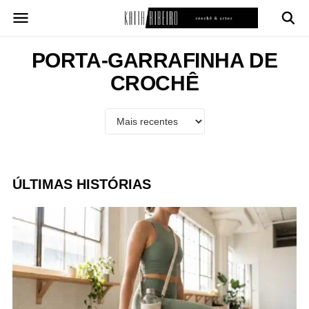
Pular
para
o
conteúdo
PORTA-GARRAFINHA DE
CROCHÊ
ÚLTIMAS HISTÓRIAS