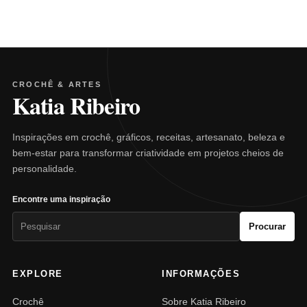
CROCHÊ & ARTES
Katia Ribeiro
Inspirações em crochê, gráficos, receitas, artesanato, beleza e
bem-estar para transformar criatividade em projetos cheios de
personalidade.
Encontre uma inspiração
Pesquisar
Procurar
por:
EXPLORE
INFORMAÇÕES
Crochê
Sobre Katia Ribeiro