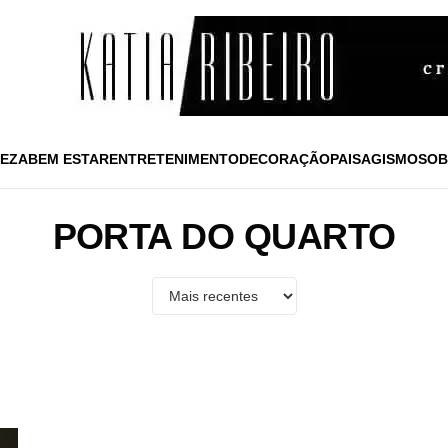
EZA
BEM ESTAR
ENTRETENIMENTO
DECORAÇÃO
PAISAGISMO
SOB
PORTA DO QUARTO