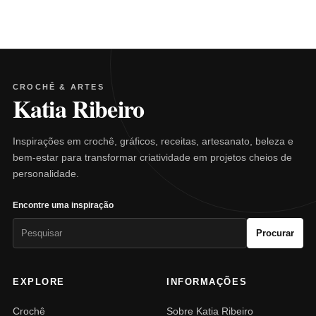
CROCHÊ & ARTES
Katia Ribeiro
Inspirações em crochê, gráficos, receitas, artesanato, beleza e
bem-estar para transformar criatividade em projetos cheios de
personalidade.
Encontre uma inspiração
Pesquisar
Procurar
por:
EXPLORE
INFORMAÇÕES
Crochê
Sobre Katia Ribeiro