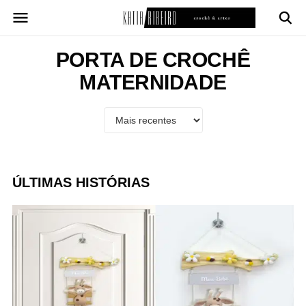
Pular
para
o
conteúdo
PORTA DE CROCHÊ
MATERNIDADE
ÚLTIMAS HISTÓRIAS