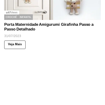
67
Views
◉
CROCHÊ
INFANTIL
Porta Maternidade Amigurumi Girafinha Passo a
Passo Detalhado
31/07/2023
Veja Mais