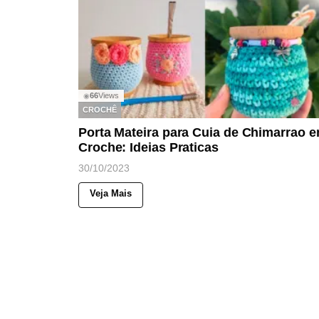
66
Views
◉
CROCHÊ
Porta Mateira para Cuia de Chimarrao 
Croche: Ideias Praticas
30/10/2023
Veja Mais