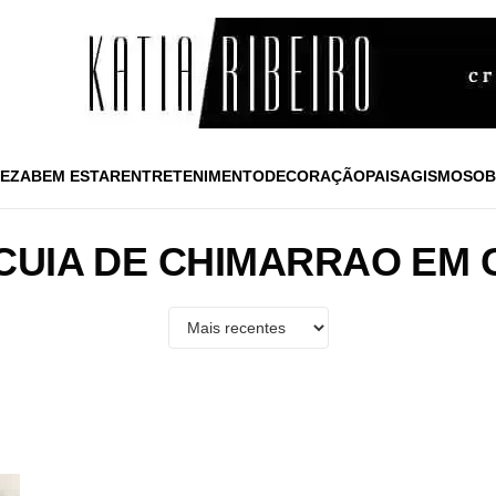
EZA
BEM ESTAR
ENTRETENIMENTO
DECORAÇÃO
PAISAGISMO
SOB
CUIA DE CHIMARRAO EM