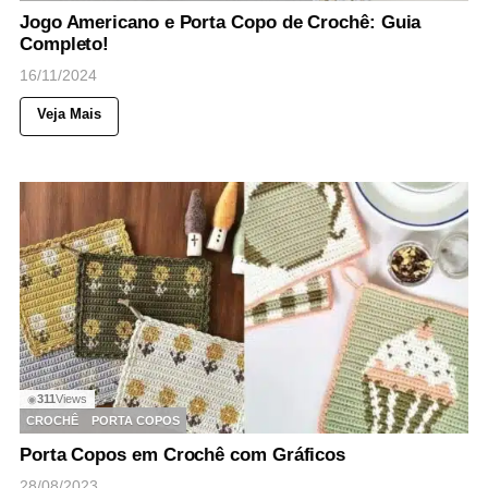
Jogo Americano e Porta Copo de Crochê: Guia
Completo!
16/11/2024
Veja Mais
311
Views
◉
CROCHÊ
PORTA COPOS
Porta Copos em Crochê com Gráficos
28/08/2023