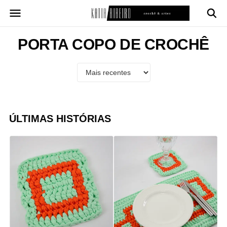
Pular
para
o
conteúdo
PORTA COPO DE CROCHÊ
ÚLTIMAS HISTÓRIAS