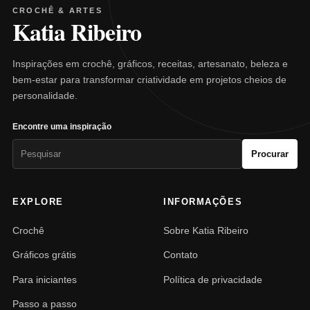
CROCHÊ & ARTES
Katia Ribeiro
Inspirações em crochê, gráficos, receitas, artesanato, beleza e
bem-estar para transformar criatividade em projetos cheios de
personalidade.
Encontre uma inspiração
Pesquisar
Procurar
por:
EXPLORE
INFORMAÇÕES
Crochê
Sobre Katia Ribeiro
Gráficos grátis
Contato
Para iniciantes
Política de privacidade
Passo a passo