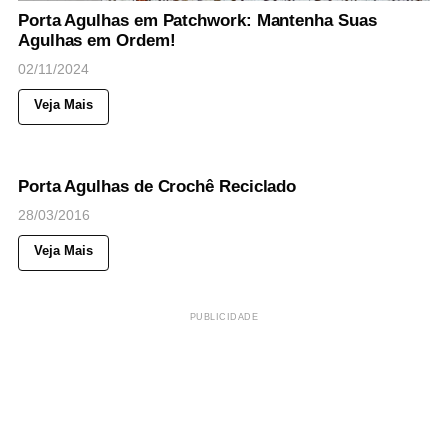
Porta Agulhas em Patchwork: Mantenha Suas
Agulhas em Ordem!
02/11/2024
Veja Mais
56
Views
◉
NOTICIAS
Porta Agulhas de Crochê Reciclado
28/03/2016
Veja Mais
PUBLICIDADE