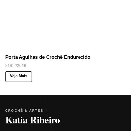
79
Views
◉
NOTICIAS
Porta Agulhas de Crochê Endurecido
21/02/2016
Veja Mais
CROCHÊ & ARTES
Katia Ribeiro