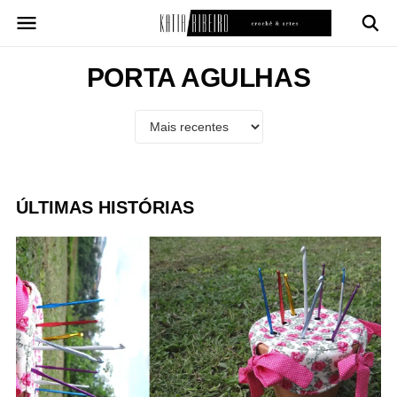
Pular
para
o
conteúdo
PORTA AGULHAS
ÚLTIMAS HISTÓRIAS