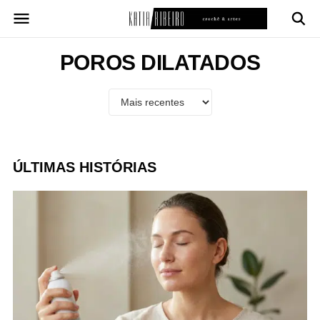
Pular
para
o
conteúdo
POROS DILATADOS
ÚLTIMAS HISTÓRIAS