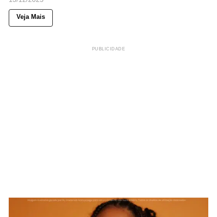
Veja Mais
PUBLICIDADE