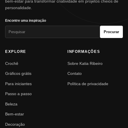
bem-estar para transformar criatividade em projetos cheios de
personalidade.
Encontre uma inspiração
Pesquisar
Procurar
por:
EXPLORE
INFORMAÇÕES
Crochê
Sobre Katia Ribeiro
Gráficos grátis
Contato
Para iniciantes
Política de privacidade
Passo a passo
Beleza
Bem-estar
Decoração