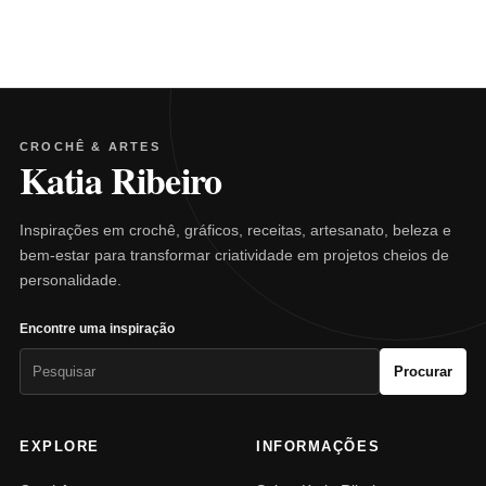
CROCHÊ & ARTES
Katia Ribeiro
Inspirações em crochê, gráficos, receitas, artesanato, beleza e
bem-estar para transformar criatividade em projetos cheios de
personalidade.
Encontre uma inspiração
Pesquisar
Procurar
por:
EXPLORE
INFORMAÇÕES