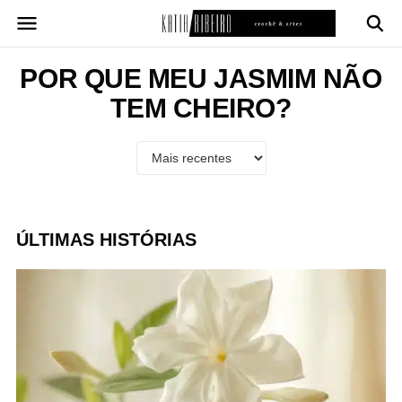
Pular
para
o
conteúdo
POR QUE MEU JASMIM NÃO
TEM CHEIRO?
ÚLTIMAS HISTÓRIAS