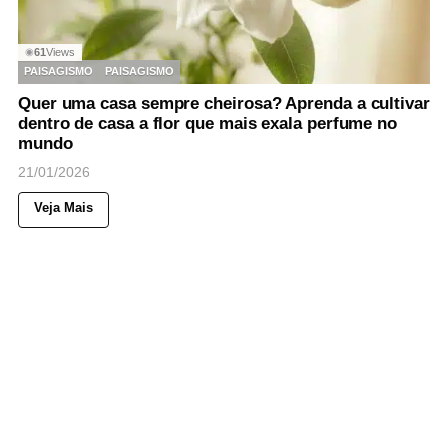
61
Views
◉
PAISAGISMO
PAISAGISMO
Quer uma casa sempre cheirosa? Aprenda a cultivar
dentro de casa a flor que mais exala perfume no
mundo
21/01/2026
Veja Mais