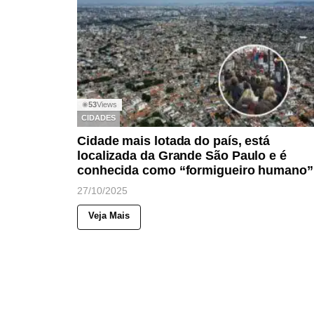
53
Views
◉
CIDADES
Cidade mais lotada do país, está
localizada da Grande São Paulo e é
conhecida como “formigueiro humano”
27/10/2025
Veja Mais