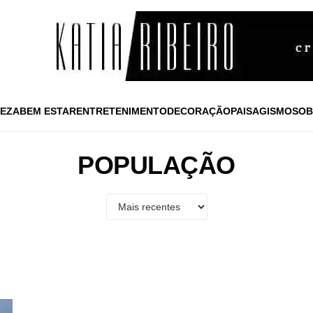
EZA
BEM ESTAR
ENTRETENIMENTO
DECORAÇÃO
PAISAGISMO
SOB
POPULAÇÃO