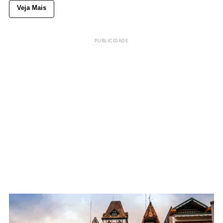
Veja Mais
PUBLICIDADE