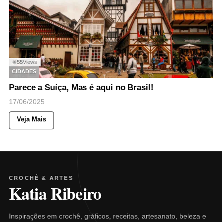
55
Views
◉
CIDADES
Parece a Suíça, Mas é aqui no Brasil!
17/06/2025
Veja Mais
CROCHÊ & ARTES
Katia Ribeiro
Inspirações em crochê, gráficos, receitas, artesanato, beleza e