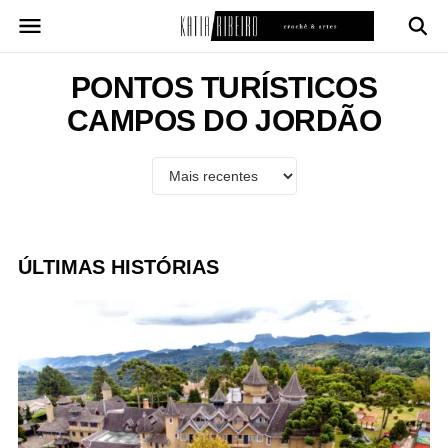
Pular
para
o
conteúdo
PONTOS TURÍSTICOS
CAMPOS DO JORDÃO
ÚLTIMAS HISTÓRIAS