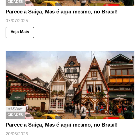
CIDADES
Parece a Suíça, Mas é aqui mesmo, no Brasil!
07/07/2025
Veja Mais
68
Views
◉
CIDADES
Parece a Suíça, Mas é aqui mesmo, no Brasil!
20/06/2025