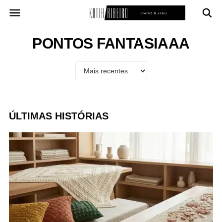
Pular
para
o
conteúdo
PONTOS FANTASIAAA
ÚLTIMAS HISTÓRIAS