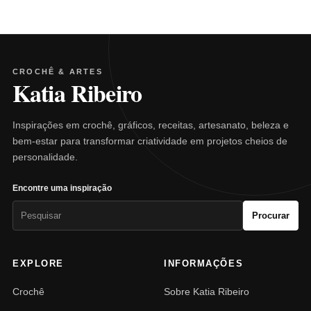
CROCHÊ & ARTES
Katia Ribeiro
Inspirações em crochê, gráficos, receitas, artesanato, beleza e
bem-estar para transformar criatividade em projetos cheios de
personalidade.
Encontre uma inspiração
Pesquisar
Procurar
por:
EXPLORE
INFORMAÇÕES
Crochê
Sobre Katia Ribeiro