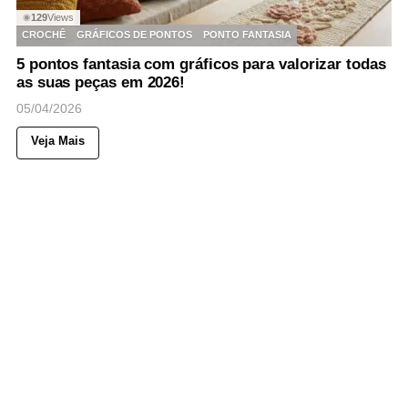
129
Views
◉
CROCHÊ
GRÁFICOS DE PONTOS
PONTO FANTASIA
5 pontos fantasia com gráficos para valorizar todas
as suas peças em 2026!
05/04/2026
Veja Mais