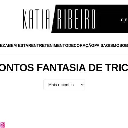
EZA
BEM ESTAR
ENTRETENIMENTO
DECORAÇÃO
PAISAGISMO
SOB
ONTOS FANTASIA DE TRI