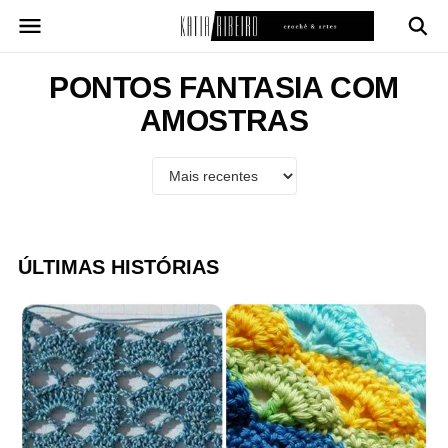
Pular
para
o
conteúdo
PONTOS FANTASIA COM
AMOSTRAS
ÚLTIMAS HISTÓRIAS