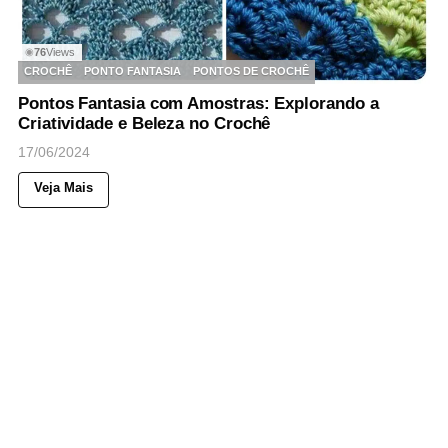
76
Views
◉
CROCHÊ
PONTO FANTASIA
PONTOS DE CROCHÊ
Pontos Fantasia com Amostras: Explorando a
Criatividade e Beleza no Crochê
17/06/2024
Veja Mais