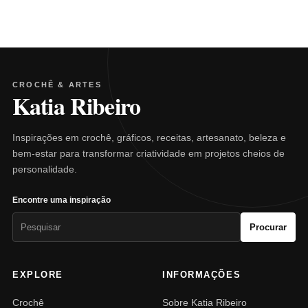
CROCHÊ & ARTES
Katia Ribeiro
Inspirações em crochê, gráficos, receitas, artesanato, beleza e
bem-estar para transformar criatividade em projetos cheios de
personalidade.
Encontre uma inspiração
Pesquisar
Procurar
por:
EXPLORE
INFORMAÇÕES
Crochê
Sobre Katia Ribeiro