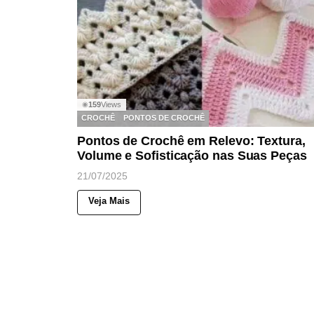
159
Views
◉
CROCHÊ
PONTOS DE CROCHÊ
Pontos de Crochê em Relevo: Textura,
Volume e Sofisticação nas Suas Peças
21/07/2025
Veja Mais