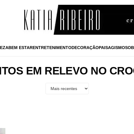
EZA
BEM ESTAR
ENTRETENIMENTO
DECORAÇÃO
PAISAGISMO
SOB
TOS EM RELEVO NO CR