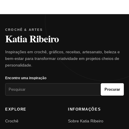
CROCHÊ & ARTES
Katia Ribeiro
Inspirações em crochê, gráficos, receitas, artesanato, beleza e
bem-estar para transformar criatividade em projetos cheios de
personalidade.
Encontre uma inspiração
Pesquisar
Procurar
por:
EXPLORE
INFORMAÇÕES
Crochê
Sobre Katia Ribeiro