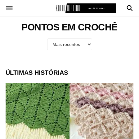
Pular
para
o
conteúdo
PONTOS EM CROCHÊ
ÚLTIMAS HISTÓRIAS