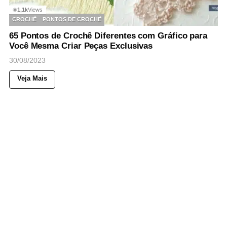
1,1k
Views
◉
CROCHÊ
PONTOS DE CROCHÊ
65 Pontos de Crochê Diferentes com Gráfico para
Você Mesma Criar Peças Exclusivas
30/08/2023
Veja Mais