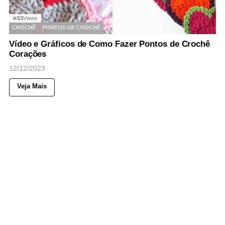
53
Views
◉
CROCHÊ
PONTOS DE CROCHÊ
Vídeo e Gráficos de Como Fazer Pontos de Crochê
Corações
12/12/2023
Veja Mais