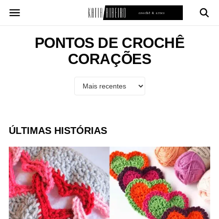
Pular
para
o
conteúdo
PONTOS DE CROCHÊ
CORAÇÕES
ÚLTIMAS HISTÓRIAS